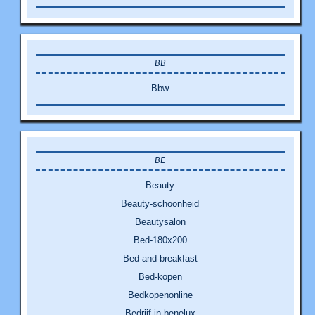
BB
Bbw
BE
Beauty
Beauty-schoonheid
Beautysalon
Bed-180x200
Bed-and-breakfast
Bed-kopen
Bedkopenonline
Bedrijf-in-benelux