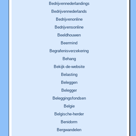
Bedrijvennederlandings
Bedrijvennederlands
Bedrijvenonline
Bedrijvensonline
Beeldhouwen
Beermind
Begrafenisverzekering
Behang
Bekijk-de-website
Belasting
Beleggen
Belegger
Beleggingsfondsen
Belgie
Belgische-herder
Benidorm
Bergwandelen