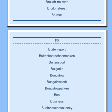
Bruiloft-trouwen
Bruiloftsfeest
Brussel
BU
Buiten-sport
Buitenkantschoonmaken
Buitensport
Bulgarije
Bungalow
Bungalowpark
Bungalowparken
Bus
Business
Businessconsultancy