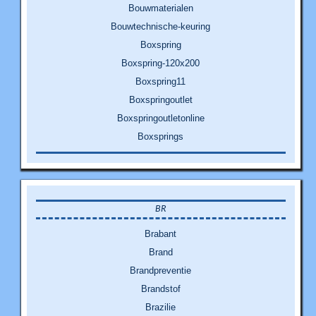
Bouwmaterialen
Bouwtechnische-keuring
Boxspring
Boxspring-120x200
Boxspring11
Boxspringoutlet
Boxspringoutletonline
Boxsprings
BR
Brabant
Brand
Brandpreventie
Brandstof
Brazilie