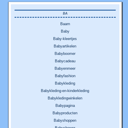
BA
Baarn
Baby
Baby-kleertjes
Babyartikelen
Babyboomer
Babycadeau
Babyenmeer
Babyfashion
Babykleding
Babykleding-en-kinderkleding
Babykledingwinkelen
Babypagina
Babyproducten
Babyshoppen
Babyshower