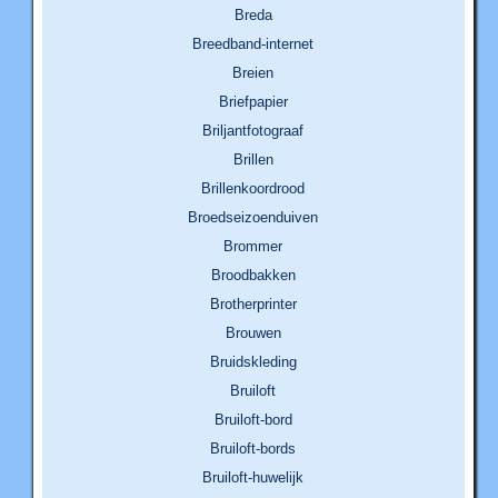
Breda
Breedband-internet
Breien
Briefpapier
Briljantfotograaf
Brillen
Brillenkoordrood
Broedseizoenduiven
Brommer
Broodbakken
Brotherprinter
Brouwen
Bruidskleding
Bruiloft
Bruiloft-bord
Bruiloft-bords
Bruiloft-huwelijk