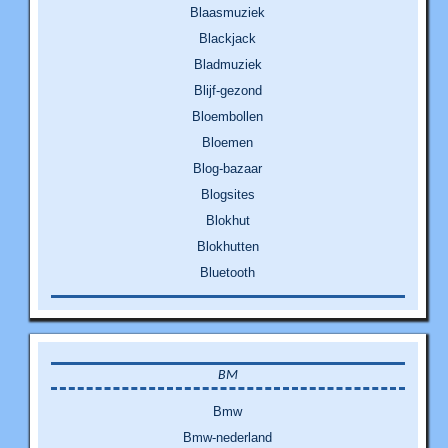
Blaasmuziek
Blackjack
Bladmuziek
Blijf-gezond
Bloembollen
Bloemen
Blog-bazaar
Blogsites
Blokhut
Blokhutten
Bluetooth
BM
Bmw
Bmw-nederland