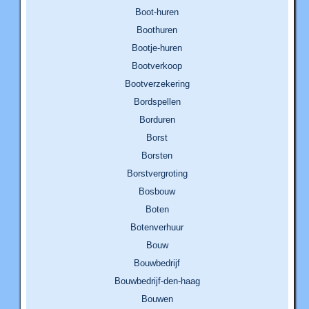
Boot-huren
Boothuren
Bootje-huren
Bootverkoop
Bootverzekering
Bordspellen
Borduren
Borst
Borsten
Borstvergroting
Bosbouw
Boten
Botenverhuur
Bouw
Bouwbedrijf
Bouwbedrijf-den-haag
Bouwen