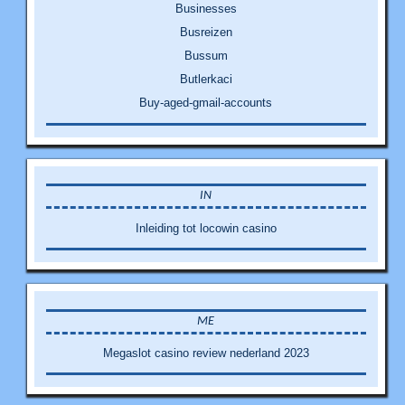
Businesses
Busreizen
Bussum
Butlerkaci
Buy-aged-gmail-accounts
IN
Inleiding tot locowin casino
ME
Megaslot casino review nederland 2023