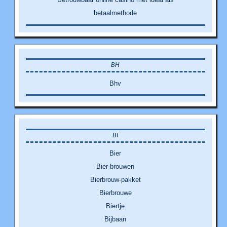
betaalmethode
BH
Bhv
BI
Bier
Bier-brouwen
Bierbrouw-pakket
Bierbrouwe
Biertje
Bijbaan