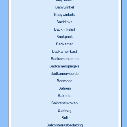
Babywinkel
Babywinkels
Backlinks
Backlinkslist
Backpack
Badkamer
Badkamer-kast
Badkamerkasten
Badkamerspiegels
Badkamerweelde
Badmode
Bahrein
Bakfiets
Bakkenenkoken
Bakkerij
Bali
Balkonterrasbeglazing