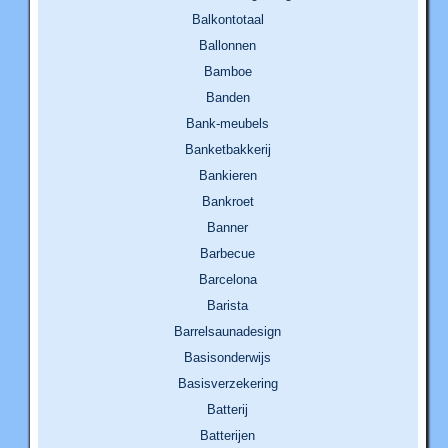
Balkontotaal
Ballonnen
Bamboe
Banden
Bank-meubels
Banketbakkerij
Bankieren
Bankroet
Banner
Barbecue
Barcelona
Barista
Barrelsaunadesign
Basisonderwijs
Basisverzekering
Batterij
Batterijen