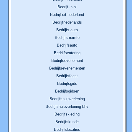
Bedrijf-in-nl
Bedrijf-uit-nederland
Bedrijfnederlands
Bedrijfs-auto
Bedrijfs-ruimte
Bedrijfsauto
Bedrijfscatering
Bedrijfsevenement
Bedrijfsevenementen
Bedrijfsfeest
Bedrijfsgids
Bedrijfsgidsen
Bedrijfshulpverlening
Bedrijfshulpverlening-bhv
Bedrijfskleding
Bedrijfskunde
Bedrijfslocaties