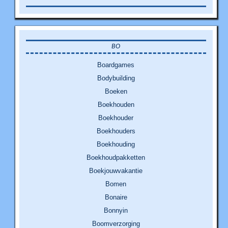
BO
Boardgames
Bodybuilding
Boeken
Boekhouden
Boekhouder
Boekhouders
Boekhouding
Boekhoudpakketten
Boekjouwvakantie
Bomen
Bonaire
Bonnyin
Boomverzorging